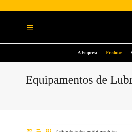
A Empresa
Produtos
Equipamentos de Lubr
Exibindo todos os %d produtos