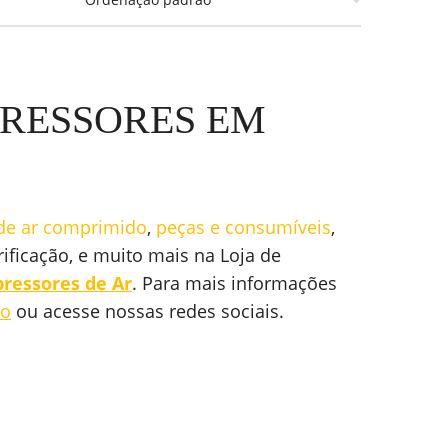
PRESSORES EM
de ar comprimido
,
peças e consumíveis
,
ificação, e muito mais na Loja de
pressores de Ar
. Para mais informações
to
ou acesse nossas redes sociais.