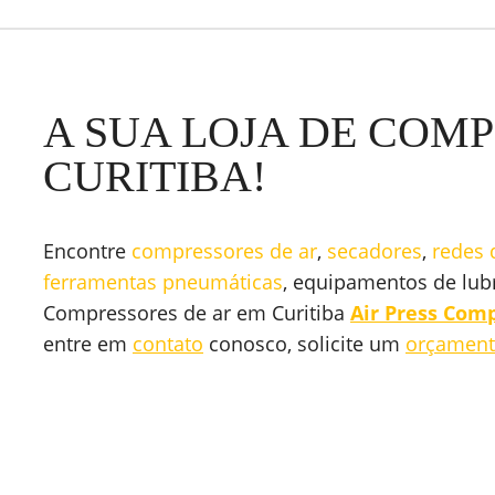
A SUA LOJA DE COM
CURITIBA!
Encontre
compressores de ar
,
secadores
,
redes 
ferramentas pneumáticas
, equipamentos de lubr
Compressores de ar em Curitiba
Air Press Com
entre em
contato
conosco, solicite um
orçamen