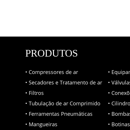
PRODUTOS
• Compressores de ar
• Equipa
• Secadores e Tratamento de ar
• Válvul
• Filtros
• Conexõ
• Tubulação de ar Comprimido
• Cilindr
• Ferramentas Pneumáticas
• Bomba
• Mangueiras
• Botina