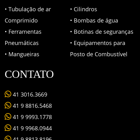
• Tubulação de ar
• Cilindros
Comprimido
• Bombas de água
• Ferramentas
• Botinas de seguranças
Pneumáticas
• Equipamentos para
• Mangueiras
Posto de Combustível
CONTATO
41 3016.3669
41 9 8816.5468
41 9 9993.1778
41 9 9968.0944
41 9 8813.8196