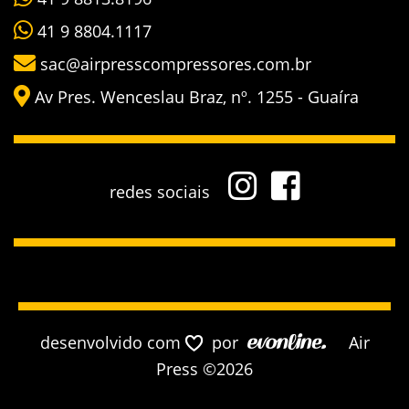
41 9 8804.1117
sac@airpresscompressores.com.br
Av Pres. Wenceslau Braz, nº. 1255 - Guaíra
redes sociais
desenvolvido com
por
Air
Press ©2026