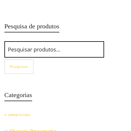
Cortador Pneumático CP861 Chicago Pneumatic
Pesquisa de produtos
Pesquisar
Categorias
LIMPAR FILTROS