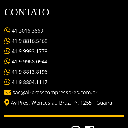
CONTATO
41 3016.3669
41 9 8816.5468
41 9 9993.1778
41 9 9968.0944
41 9 8813.8196
41 9 8804.1117
sac@airpresscompressores.com.br
Av Pres. Wenceslau Braz, nº. 1255 - Guaíra