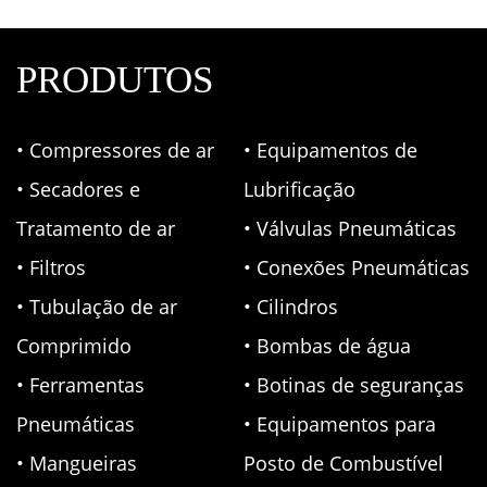
PRODUTOS
• Compressores de ar
• Equipamentos de
• Secadores e
Lubrificação
Tratamento de ar
• Válvulas Pneumáticas
• Filtros
• Conexões Pneumáticas
• Tubulação de ar
• Cilindros
Comprimido
• Bombas de água
• Ferramentas
• Botinas de seguranças
Pneumáticas
• Equipamentos para
• Mangueiras
Posto de Combustível