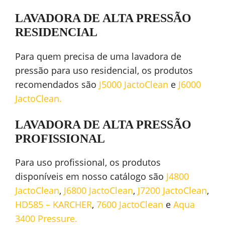
LAVADORA DE ALTA PRESSÃO
RESIDENCIAL
Para quem precisa de uma lavadora de
pressão para uso residencial, os produtos
recomendados são
J5000 JactoClean
e
J6000
JactoClean.
LAVADORA DE ALTA PRESSÃO
PROFISSIONAL
Para uso profissional, os produtos
disponíveis em nosso catálogo são
J4800
JactoClean
,
J6800 JactoClean
,
J7200 JactoClean
,
HD585 – KARCHER
,
7600 JactoClean
e
Aqua
3400 Pressure.