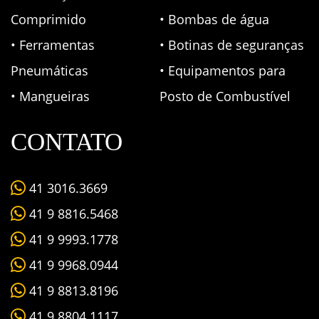
Comprimido
• Bombas de água
• Ferramentas
• Botinas de seguranças
Pneumáticas
• Equipamentos para
• Mangueiras
Posto de Combustível
CONTATO
41 3016.3669
41 9 8816.5468
41 9 9993.1778
41 9 9968.0944
41 9 8813.8196
41 9 8804.1117