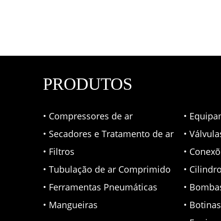
PRODUTOS
• Compressores de ar
• Equipa
• Secadores e Tratamento de ar
• Válvul
• Filtros
• Conexõ
• Tubulação de ar Comprimido
• Cilindr
• Ferramentas Pneumáticas
• Bomba
• Mangueiras
• Botina