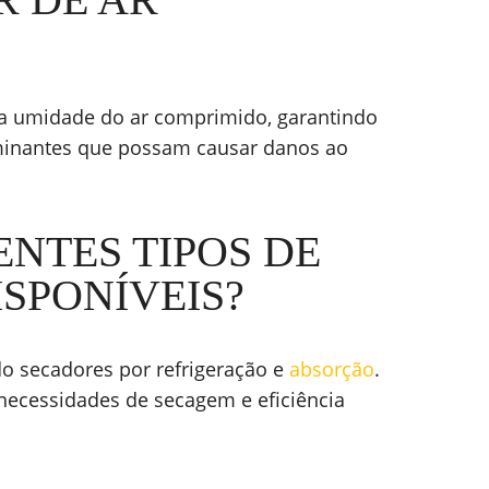
 a umidade do ar comprimido, garantindo
aminantes que possam causar danos ao
ENTES TIPOS DE
SPONÍVEIS?
ndo secadores por refrigeração e
absorção
.
 necessidades de secagem e eficiência