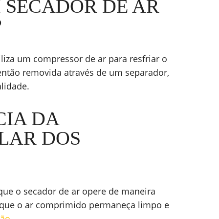
 SECADOR DE AR
?
iliza um compressor de ar para resfriar o
ntão removida através de um separador,
lidade.
CIA DA
LAR DOS
 que o secador de ar opere de maneira
o que o ar comprimido permaneça limpo e
ção
.