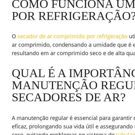
COMO FUNCIONA UM
POR REFRIGERAÇÃO
O
secador de ar comprimido por refrigeração
ut
ar comprimido, condensando a umidade que é e
resultando em ar comprimido seco e de alta qua
QUAL É A IMPORTÂN
MANUTENÇÃO REGU
SECADORES DE AR?
A manutenção regular é essencial para garantir
eficaz, prolongando sua vida útil e assegurand
seco, evitando problemas no sistema de
tubula