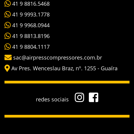
41 9 8816.5468
41 9 9993.1778
41 9 9968.0944
41 9 8813.8196
41 9 8804.1117
sac@airpresscompressores.com.br
Av Pres. Wenceslau Braz, nº. 1255 - Guaíra
redes sociais