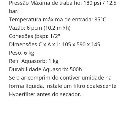
Pressão Máxima de trabalho: 180 psi / 12,5
bar.
Temperatura máxima de entrada: 35°C
Vazão: 6 pcm (10,2 m³/h)
Conexões (bsp): 1/2″
Dimensões C x A x L: 105 x 590 x 145
Peso: 6 kg
Refil Aquasorb: 1 kg
Durabilidade Aquasorb: 500h
Se o ar comprimido contiver umidade na
forma líquida, instale um filtro coalescente
Hyperfilter antes do secador.