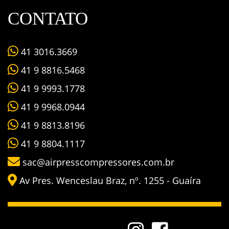
CONTATO
41 3016.3669
41 9 8816.5468
41 9 9993.1778
41 9 9968.0944
41 9 8813.8196
41 9 8804.1117
sac@airpresscompressores.com.br
Av Pres. Wenceslau Braz, nº. 1255 - Guaíra