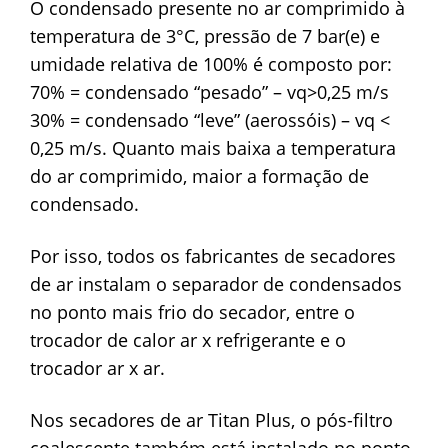
O condensado presente no ar comprimido à
temperatura de 3°C, pressão de 7 bar(e) e
umidade relativa de 100% é composto por:
70% = condensado “pesado” – vq>0,25 m/s
30% = condensado “leve” (aerossóis) – vq <
0,25 m/s. Quanto mais baixa a temperatura
do ar comprimido, maior a formação de
condensado.
Por isso, todos os fabricantes de secadores
de ar instalam o separador de condensados
no ponto mais frio do secador, entre o
trocador de calor ar x refrigerante e o
trocador ar x ar.
Nos secadores de ar Titan Plus, o pós-filtro
coalescente também está instalado no ponto