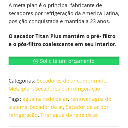
A metalplan é o principal fabricante de
secadores por refrigeração da América Latina,
posição conquistada e mantida a 23 anos.
O secador Titan Plus mantém o pré- filtro
e o pós-filtro coalescente em seu interior.
Solicite um orçamento
Categorias:
Secadores de ar comprimido
,
Metalplan
,
Secadores por refrigeração
Tags:
agua na rede de ar
,
remover agua do
sistema
,
Secador de ar
,
Secador de ar por
refrigeração
,
Tirar agua da rede de ar