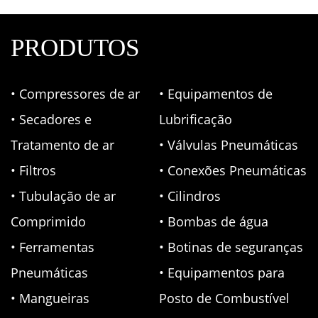
PRODUTOS
• Compressores de ar
• Equipamentos de
• Secadores e
Lubrificação
Tratamento de ar
• Válvulas Pneumáticas
• Filtros
• Conexões Pneumáticas
• Tubulação de ar
• Cilindros
Comprimido
• Bombas de água
• Ferramentas
• Botinas de seguranças
Pneumáticas
• Equipamentos para
• Mangueiras
Posto de Combustível