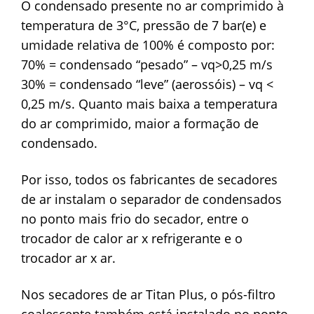
O condensado presente no ar comprimido à
temperatura de 3°C, pressão de 7 bar(e) e
umidade relativa de 100% é composto por:
70% = condensado “pesado” – vq>0,25 m/s
30% = condensado “leve” (aerossóis) – vq <
0,25 m/s. Quanto mais baixa a temperatura
do ar comprimido, maior a formação de
condensado.
Por isso, todos os fabricantes de secadores
de ar instalam o separador de condensados
no ponto mais frio do secador, entre o
trocador de calor ar x refrigerante e o
trocador ar x ar.
Nos secadores de ar Titan Plus, o pós-filtro
coalescente também está instalado no ponto