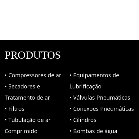
Filtro De Ar Odontológico Conjunto 3 Peças
Fluir
Filtros de ar para compressor
,
Fluir
PRODUTOS
• Compressores de ar
• Equipamentos de
• Secadores e
Lubrificação
Tratamento de ar
• Válvulas Pneumáticas
• Filtros
• Conexões Pneumáticas
• Tubulação de ar
• Cilindros
Comprimido
• Bombas de água