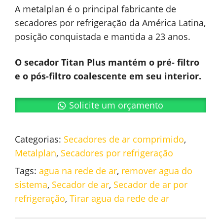
A metalplan é o principal fabricante de
secadores por refrigeração da América Latina,
posição conquistada e mantida a 23 anos.
O secador Titan Plus mantém o pré- filtro
e o pós-filtro coalescente em seu interior.
Solicite um orçamento
Categorias:
Secadores de ar comprimido
,
Metalplan
,
Secadores por refrigeração
Tags:
agua na rede de ar
,
remover agua do
sistema
,
Secador de ar
,
Secador de ar por
refrigeração
,
Tirar agua da rede de ar