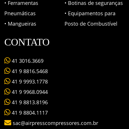
• Ferramentas
• Botinas de seguranças
Pneumáticas
• Equipamentos para
• Mangueiras
Posto de Combustível
CONTATO
41 3016.3669
41 9 8816.5468
41 9 9993.1778
41 9 9968.0944
41 9 8813.8196
41 9 8804.1117
sac@airpresscompressores.com.br