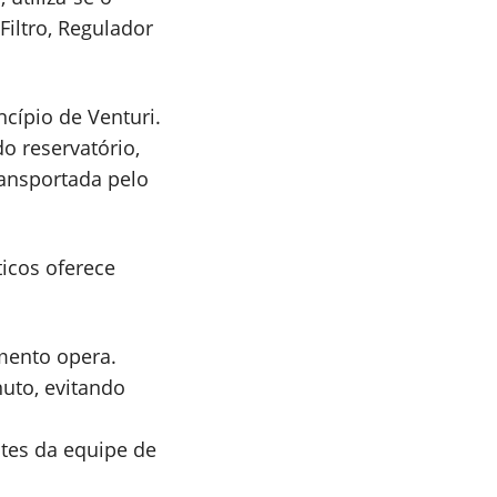
iltro, Regulador
ncípio de Venturi.
o reservatório,
ransportada pelo
ticos oferece
mento opera.
nuto, evitando
tes da equipe de