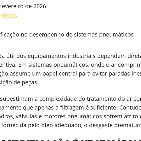
 fevereiro de 2026
mentas
vida útil dos equipamentos industriais dependem dire
ntiva. Em sistemas pneumáticos, onde o ar comprim
cação assume um papel central para evitar paradas in
ição de peças.
s subestimam a complexidade do tratamento do ar c
eamente que apenas a filtragem é suficiente. Contu
dros, válvulas e motores pneumáticos sofrem atrito
a fornecida pelo óleo adequado, o desgaste prematuro 