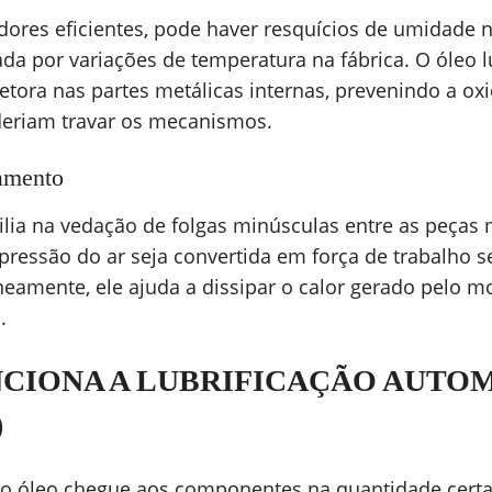
res eficientes, pode haver resquícios de umidade 
a por variações de temperatura na fábrica. O óleo l
ora nas partes metálicas internas, prevenindo a oxi
eriam travar os mecanismos.
iamento
xilia na vedação de folgas minúsculas entre as peças 
pressão do ar seja convertida em força de trabalho
neamente, ele ajuda a dissipar o calor gerado pelo 
.
CIONA A LUBRIFICAÇÃO AUTO
)
 o óleo chegue aos componentes na quantidade certa, 