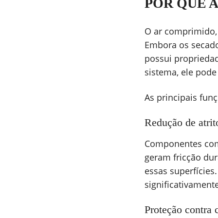
POR QUE A
O ar comprimido, 
Embora os secador
possui proprieda
sistema, ele pode
As principais fun
Redução de atrit
Componentes como 
geram fricção dur
essas superfícies
significativamente
Proteção contra 