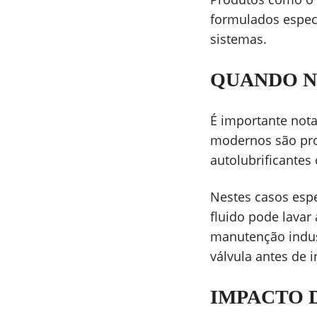
formulados especi
sistemas.
QUANDO N
É importante not
modernos são proj
autolubrificantes
Nestes casos espe
fluido pode lavar
manutenção indust
válvula antes de i
IMPACTO 