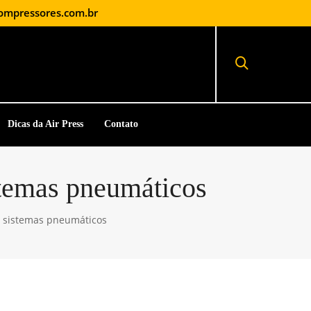
ompressores.com.br
Dicas da Air Press
Contato
stemas pneumáticos
e sistemas pneumáticos