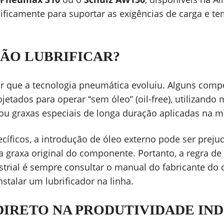
ficamente para suportar as exigências de carga e t
ÃO LUBRIFICAR?
ar que a tecnologia pneumática evoluiu. Alguns com
etados para operar “sem óleo” (oil-free), utilizando 
 ou graxas especiais de longa duração aplicadas na 
cíficos, a introdução de óleo externo pode ser prejudi
 a graxa original do componente. Portanto, a regra de
rial é sempre consultar o manual do fabricante do c
nstalar um lubrificador na linha.
DIRETO NA PRODUTIVIDADE IN