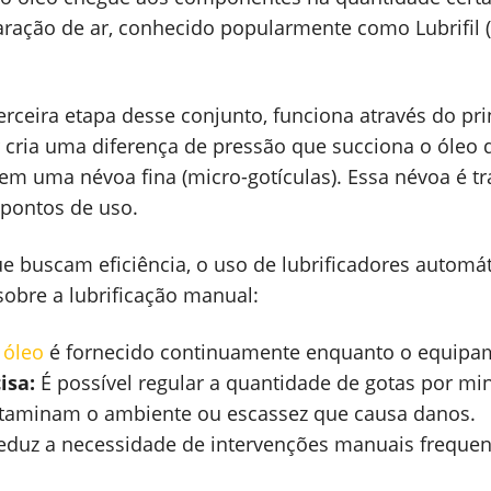
ração de ar, conhecido popularmente como Lubrifil (F
terceira etapa desse conjunto, funciona através do pri
cria uma diferença de pressão que succiona o óleo d
m uma névoa fina (micro-gotículas). Essa névoa é t
s pontos de uso.
ue buscam eficiência, o uso de lubrificadores automá
sobre a lubrificação manual:
O
óleo
é fornecido continuamente enquanto o equipa
isa:
É possível regular a quantidade de gotas por mi
taminam o ambiente ou escassez que causa danos.
duz a necessidade de intervenções manuais frequen