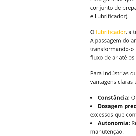
conjunto de prepa
e Lubrificador).
O
lubrificador
, a 
A passagem do ar 
transformando-o e
fluxo de ar até o
Para indústrias q
vantagens claras 
Constância:
Dosagem prec
excessos que con
Autonomia:
Re
manutenção.