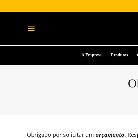
A Empresa
Produtos
O
Obrigado por solicitar um
orçamento
. Re