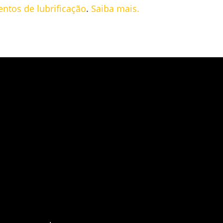
ntos de lubrificação
.
Saiba mais.