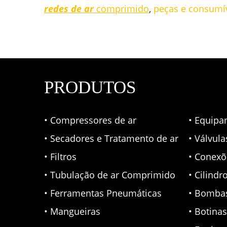
redes de ar
comprimido
,
peças e consumí
PRODUTOS
• Compressores de ar
• Equipa
• Secadores e Tratamento de ar
• Válvul
• Filtros
• Conexõ
• Tubulação de ar Comprimido
• Cilindr
• Ferramentas Pneumáticas
• Bomba
• Mangueiras
• Botina