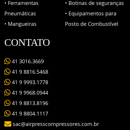
• Ferramentas
• Botinas de seguranças
Pneumáticas
• Equipamentos para
• Mangueiras
Posto de Combustível
CONTATO
41 3016.3669
41 9 8816.5468
41 9 9993.1778
41 9 9968.0944
41 9 8813.8196
41 9 8804.1117
sac@airpresscompressores.com.br