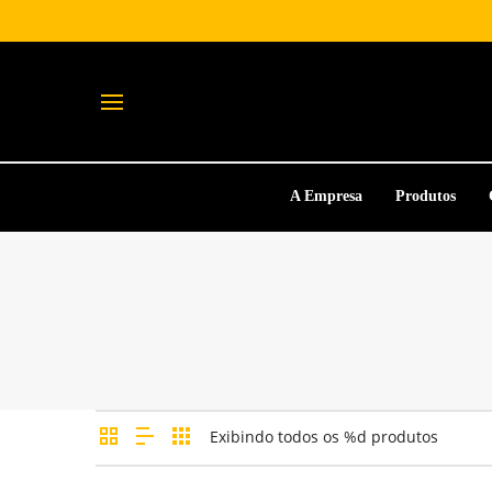
A Empresa
Produtos
Exibindo todos os %d produtos