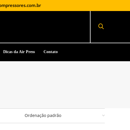
ompressores.com.br
Dicas da Air Press
Contato