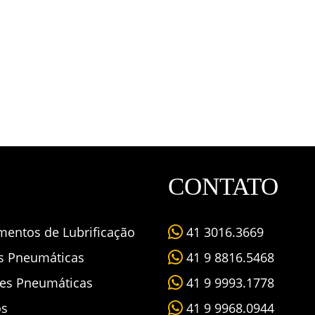
CONTATO
mentos de Lubrificação
41 3016.3669
as Pneumáticas
41 9 8816.5468
es Pneumáticas
41 9 9993.1778
os
41 9 9968.0944