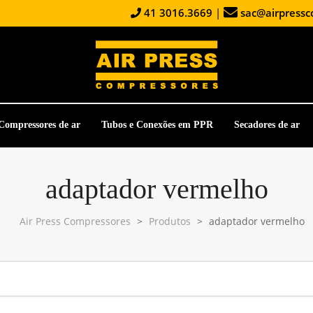
41 3016.3669
|
sac@airpressc
Compressores de ar
Tubos e Conexões em PPR
Secadores de ar
adaptador vermelho
Air Press Compressores
>
Produtos
>
adaptador vermelho