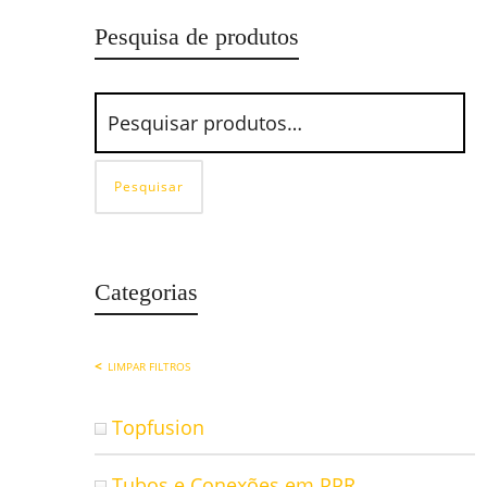
Pesquisa de produtos
Pesquisar
Categorias
LIMPAR FILTROS
Topfusion
Tubos e Conexões em PPR