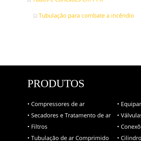
Tubulação para combate a incêndio
PRODUTOS
• Compressores de ar
• Equipa
• Secadores e Tratamento de ar
• Válvul
• Filtros
• Conexõ
• Tubulação de ar Comprimido
• Cilindr