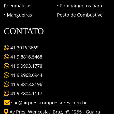
Pneumáticas
• Equipamentos para
• Mangueiras
Posto de Combustível
CONTATO
41 3016.3669
41 9 8816.5468
41 9 9993.1778
41 9 9968.0944
41 9 8813.8196
41 9 8804.1117
sac@airpresscompressores.com.br
Av Pres. Wenceslau Braz, nº. 1255 - Guaíra