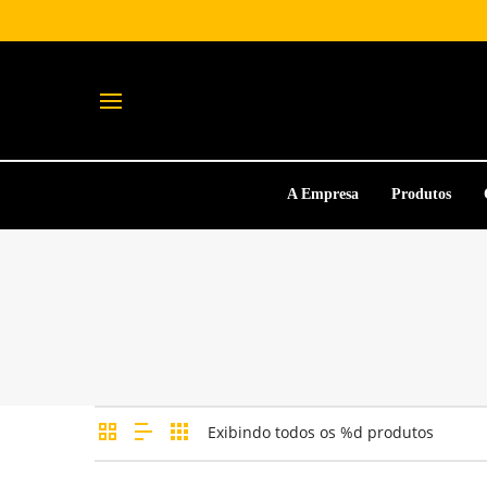
A Empresa
Produtos
Exibindo todos os %d produtos