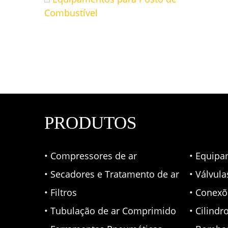
Combustível
PRODUTOS
• Compressores de ar
• Equipa
• Secadores e Tratamento de ar
• Válvul
• Filtros
• Conexõ
• Tubulação de ar Comprimido
• Cilindr