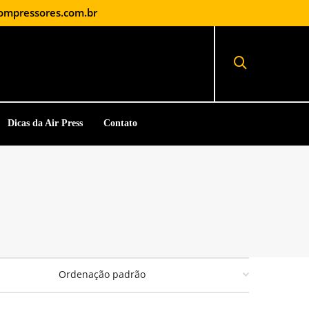
ompressores.com.br
Dicas da Air Press
Contato