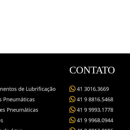
CONTATO
mentos de Lubrificação
41 3016.3669
as Pneumáticas
41 9 8816.5468
es Pneumáticas
41 9 9993.1778
os
41 9 9968.0944