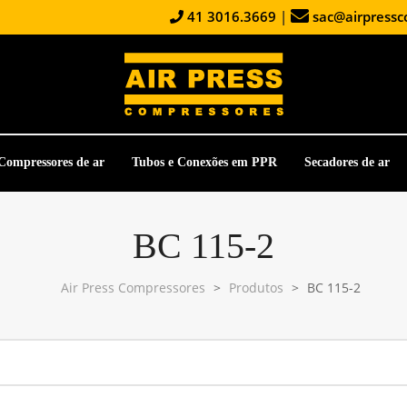
41 3016.3669
|
sac@airpressc
Compressores de ar
Tubos e Conexões em PPR
Secadores de ar
BC 115-2
Air Press Compressores
>
Produtos
>
BC 115-2