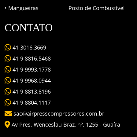
• Mangueiras
Posto de Combustível
CONTATO
41 3016.3669
41 9 8816.5468
41 9 9993.1778
41 9 9968.0944
41 9 8813.8196
41 9 8804.1117
sac@airpresscompressores.com.br
Av Pres. Wenceslau Braz, nº. 1255 - Guaíra