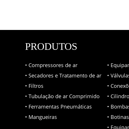
PRODUTOS
• Compressores de ar
• Equipa
• Secadores e Tratamento de ar
• Válvul
• Filtros
• Conexõ
• Tubulação de ar Comprimido
• Cilindr
• Ferramentas Pneumáticas
• Bomba
• Mangueiras
• Botina
• Equipa