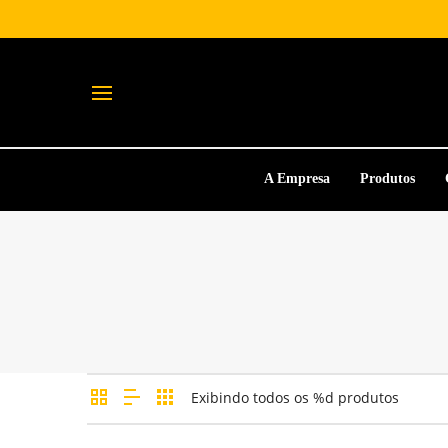
A Empresa
Produtos
Exibindo todos os %d produtos