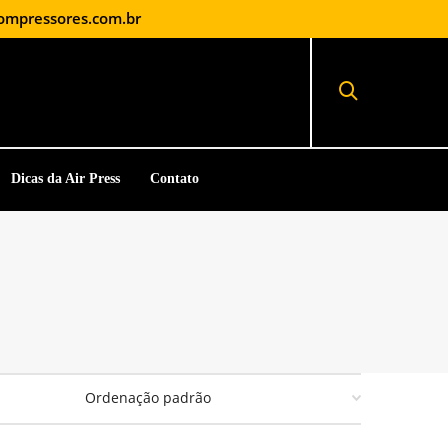
ompressores.com.br
Dicas da Air Press
Contato