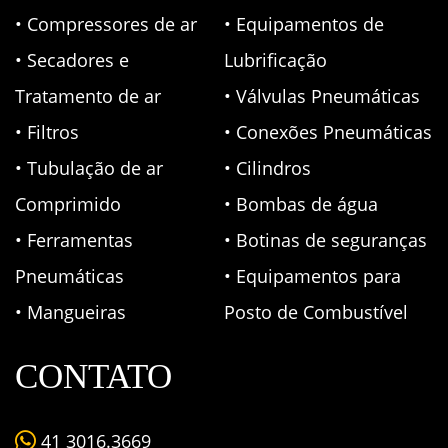
• Compressores de ar
• Equipamentos de
• Secadores e
Lubrificação
Tratamento de ar
• Válvulas Pneumáticas
• Filtros
• Conexões Pneumáticas
• Tubulação de ar
• Cilindros
Comprimido
• Bombas de água
• Ferramentas
• Botinas de seguranças
Pneumáticas
• Equipamentos para
• Mangueiras
Posto de Combustível
CONTATO
41 3016.3669