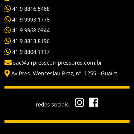
41 9 8816.5468
41 9 9993.1778
41 9 9968.0944
41 9 8813.8196
41 9 8804.1117
sac@airpresscompressores.com.br
Av Pres. Wenceslau Braz, nº. 1255 - Guaíra
redes sociais