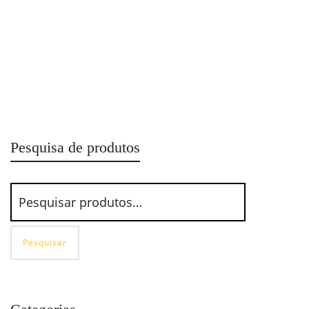
Bico de Ar Para Limpeza MS4 Steula
Pesquisa de produtos
Pesquisar