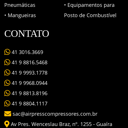
Pneumáticas
• Equipamentos para
• Mangueiras
Posto de Combustível
CONTATO
41 3016.3669
41 9 8816.5468
41 9 9993.1778
41 9 9968.0944
41 9 8813.8196
41 9 8804.1117
sac@airpresscompressores.com.br
Av Pres. Wenceslau Braz, nº. 1255 - Guaíra