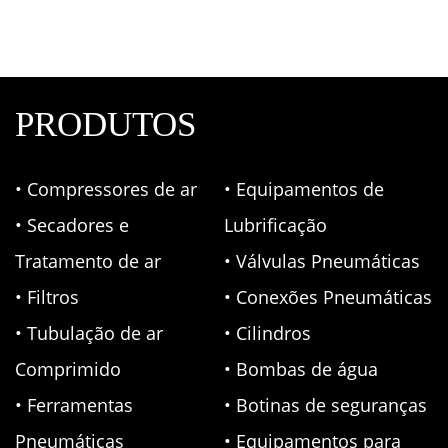
PRODUTOS
• Compressores de ar
• Equipamentos de
• Secadores e
Lubrificação
Tratamento de ar
• Válvulas Pneumáticas
• Filtros
• Conexões Pneumáticas
• Tubulação de ar
• Cilindros
Comprimido
• Bombas de água
• Ferramentas
• Botinas de seguranças
Pneumáticas
• Equipamentos para