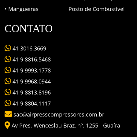
• Mangueiras
Posto de Combustível
CONTATO
41 3016.3669
41 9 8816.5468
41 9 9993.1778
41 9 9968.0944
41 9 8813.8196
41 9 8804.1117
sac@airpresscompressores.com.br
Av Pres. Wenceslau Braz, nº. 1255 - Guaíra