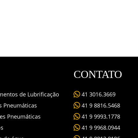
CONTATO
mentos de Lubrificação
41 3016.3669
as Pneumáticas
41 9 8816.5468
es Pneumáticas
41 9 9993.1778
os
41 9 9968.0944