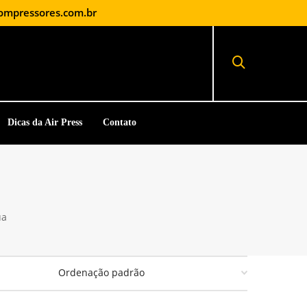
ompressores.com.br
Dicas da Air Press
Contato
ua