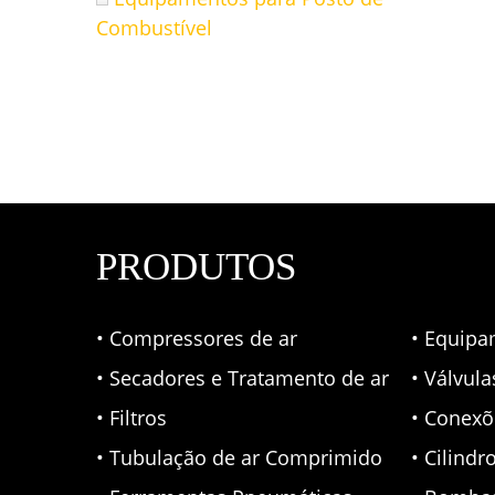
Combustível
PRODUTOS
• Compressores de ar
• Equipa
• Secadores e Tratamento de ar
• Válvul
• Filtros
• Conexõ
• Tubulação de ar Comprimido
• Cilindr