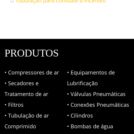
Tubulação para combate a incêndio
PRODUTOS
• Compressores de ar
• Equipamentos de
• Secadores e
Lubrificação
Tratamento de ar
• Válvulas Pneumáticas
• Filtros
• Conexões Pneumáticas
• Tubulação de ar
• Cilindros
Comprimido
• Bombas de água