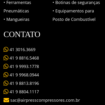
• Ferramentas
• Botinas de seguranças
Pneumáticas
• Equipamentos para
• Mangueiras
Posto de Combustível
CONTATO
41 3016.3669
41 9 8816.5468
41 9 9993.1778
41 9 9968.0944
41 9 8813.8196
41 9 8804.1117
sac@airpresscompressores.com.br