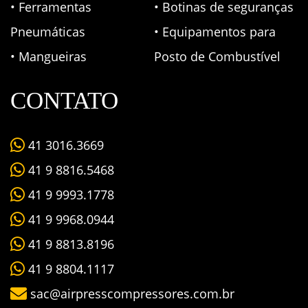
• Ferramentas
• Botinas de seguranças
Pneumáticas
• Equipamentos para
• Mangueiras
Posto de Combustível
CONTATO
41 3016.3669
41 9 8816.5468
41 9 9993.1778
41 9 9968.0944
41 9 8813.8196
41 9 8804.1117
sac@airpresscompressores.com.br