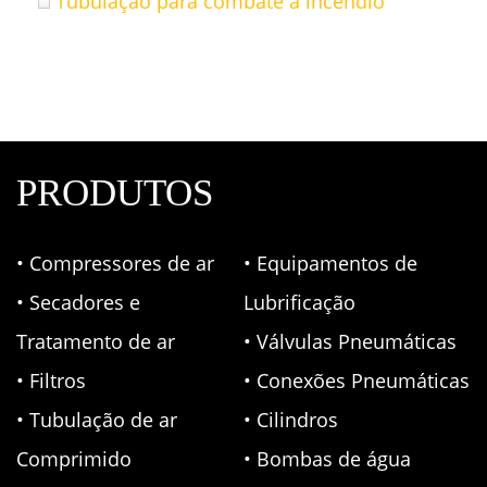
Tubulação para combate a incêndio
PRODUTOS
• Compressores de ar
• Equipamentos de
• Secadores e
Lubrificação
Tratamento de ar
• Válvulas Pneumáticas
• Filtros
• Conexões Pneumáticas
• Tubulação de ar
• Cilindros
Comprimido
• Bombas de água