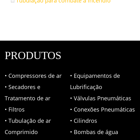
Tubulação para combate a incêndio
PRODUTOS
• Compressores de ar
• Equipamentos de
• Secadores e
Lubrificação
Tratamento de ar
• Válvulas Pneumáticas
• Filtros
• Conexões Pneumáticas
• Tubulação de ar
• Cilindros
Comprimido
• Bombas de água