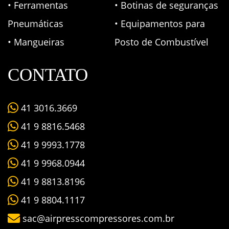
• Ferramentas
• Botinas de seguranças
Pneumáticas
• Equipamentos para
• Mangueiras
Posto de Combustível
CONTATO
41 3016.3669
41 9 8816.5468
41 9 9993.1778
41 9 9968.0944
41 9 8813.8196
41 9 8804.1117
sac@airpresscompressores.com.br