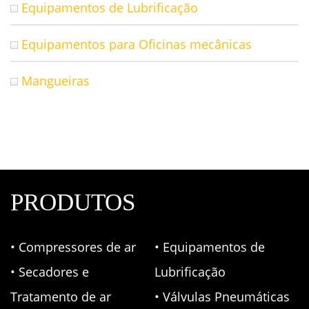
Equipamentos de Lubrificação
Equipamentos para Oficinas mecânicas
Mangueiras
PRODUTOS
• Compressores de ar
• Equipamentos de
• Secadores e
Lubrificação
Tratamento de ar
• Válvulas Pneumáticas