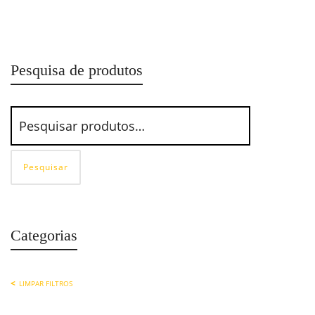
Carretel Retrátil para Óleo 17100RET-OL15 Bozza
Pesquisa de produtos
Pesquisar
Categorias
LIMPAR FILTROS