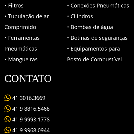
• Filtros
• Conexões Pneumáticas
• Tubulação de ar
• Cilindros
Comprimido
• Bombas de água
• Ferramentas
• Botinas de seguranças
Pneumáticas
• Equipamentos para
• Mangueiras
Posto de Combustível
CONTATO
41 3016.3669
41 9 8816.5468
41 9 9993.1778
41 9 9968.0944