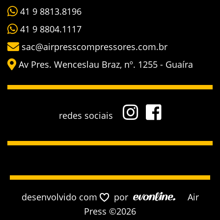
41 9 8813.8196
41 9 8804.1117
sac@airpresscompressores.com.br
Av Pres. Wenceslau Braz, nº. 1255 - Guaíra
redes sociais
desenvolvido com
por
Air
Press ©2026