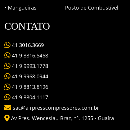
• Mangueiras
Posto de Combustível
CONTATO
41 3016.3669
41 9 8816.5468
41 9 9993.1778
41 9 9968.0944
41 9 8813.8196
41 9 8804.1117
sac@airpresscompressores.com.br
Av Pres. Wenceslau Braz, nº. 1255 - Guaíra