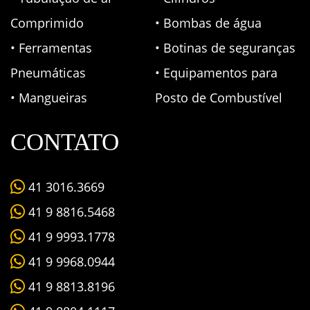
Comprimido
• Bombas de água
• Ferramentas
• Botinas de seguranças
Pneumáticas
• Equipamentos para
• Mangueiras
Posto de Combustível
CONTATO
41 3016.3669
41 9 8816.5468
41 9 9993.1778
41 9 9968.0944
41 9 8813.8196