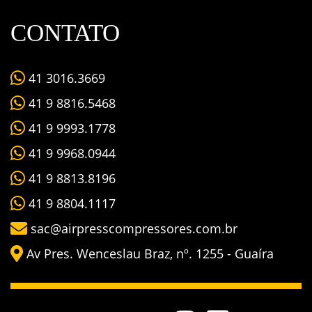
CONTATO
41 3016.3669
41 9 8816.5468
41 9 9993.1778
41 9 9968.0944
41 9 8813.8196
41 9 8804.1117
sac@airpresscompressores.com.br
Av Pres. Wenceslau Braz, nº. 1255 - Guaíra