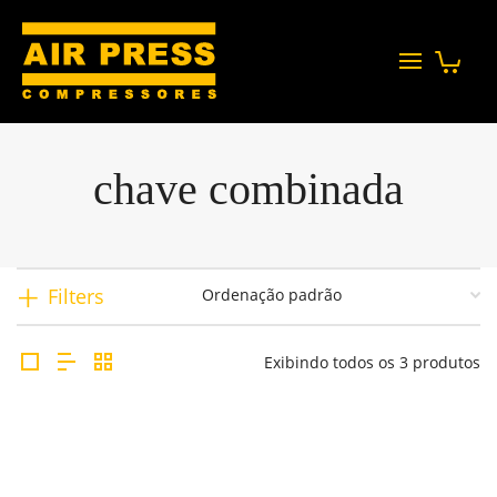
chave combinada
Filters
Exibindo todos os 3 produtos
Chave Combinada – Gedore Red