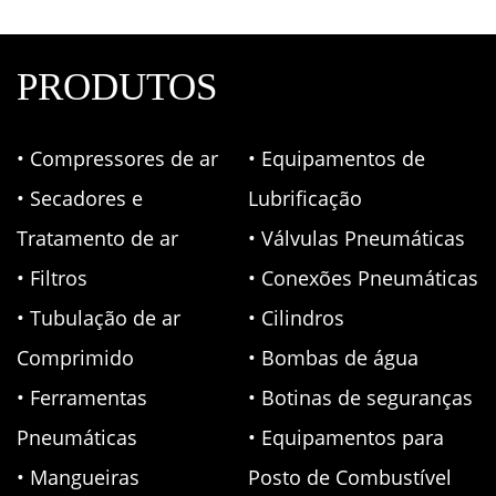
PRODUTOS
• Compressores de ar
• Equipamentos de
• Secadores e
Lubrificação
Tratamento de ar
• Válvulas Pneumáticas
• Filtros
• Conexões Pneumáticas
• Tubulação de ar
• Cilindros
Comprimido
• Bombas de água
• Ferramentas
• Botinas de seguranças
Pneumáticas
• Equipamentos para
• Mangueiras
Posto de Combustível