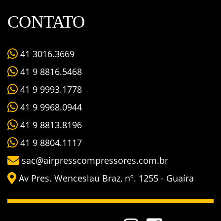
CONTATO
41 3016.3669
41 9 8816.5468
41 9 9993.1778
41 9 9968.0944
41 9 8813.8196
41 9 8804.1117
sac@airpresscompressores.com.br
Av Pres. Wenceslau Braz, nº. 1255 - Guaíra