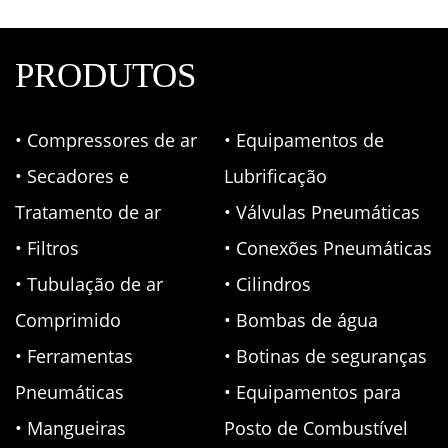
PRODUTOS
• Compressores de ar
• Equipamentos de
• Secadores e
Lubrificação
Tratamento de ar
• Válvulas Pneumáticas
• Filtros
• Conexões Pneumáticas
• Tubulação de ar
• Cilindros
Comprimido
• Bombas de água
• Ferramentas
• Botinas de seguranças
Pneumáticas
• Equipamentos para
• Mangueiras
Posto de Combustível