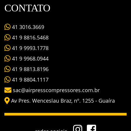
CONTATO
41 3016.3669
41 9 8816.5468
41 9 9993.1778
41 9 9968.0944
41 9 8813.8196
41 9 8804.1117
sac@airpresscompressores.com.br
Av Pres. Wenceslau Braz, nº. 1255 - Guaíra