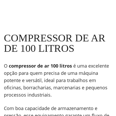
Compressor de Ar CSV 10/100L PRO Schulz
COMPRESSOR DE AR
DE 100 LITROS
O
compressor de ar 100 litros
é uma excelente
opção para quem precisa de uma máquina
potente e versátil, ideal para trabalhos em
oficinas, borracharias, marcenarias e pequenos
processos industriais.
Com boa capacidade de armazenamento e
pressão, esse equipamento garante um fluxo de