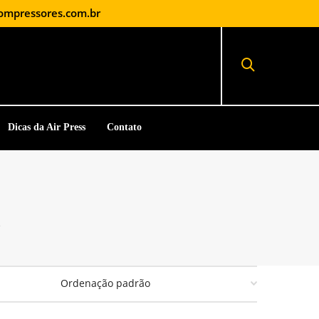
ompressores.com.br
Dicas da Air Press
Contato
e