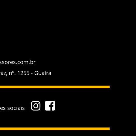
ssores.com.br
z, nº. 1255 - Guaíra
des sociais