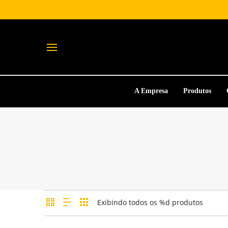
A Empresa
Produtos
Exibindo todos os %d produtos