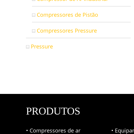
Compressores de Pistão
Compressores Pressure
Pressure
PRODUTOS
• Compressores de ar
• Equipa