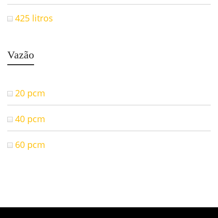
425 litros
Vazão
20 pcm
40 pcm
60 pcm