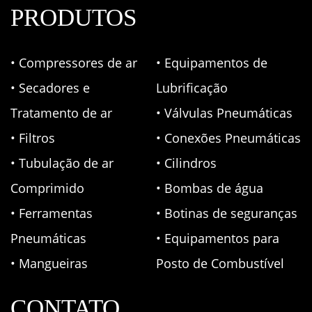
PRODUTOS
• Compressores de ar
• Equipamentos de
• Secadores e
Lubrificação
Tratamento de ar
• Válvulas Pneumáticas
• Filtros
• Conexões Pneumáticas
• Tubulação de ar
• Cilindros
Comprimido
• Bombas de água
• Ferramentas
• Botinas de seguranças
Pneumáticas
• Equipamentos para
• Mangueiras
Posto de Combustível
CONTATO