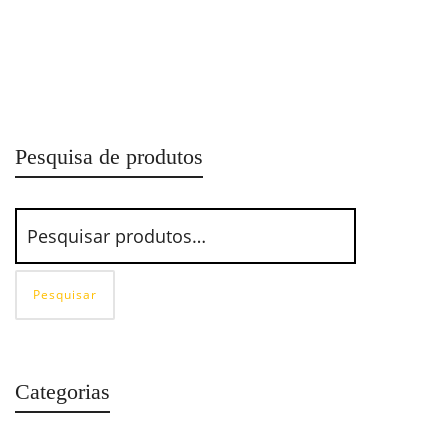
Compressor de Ar MCSV 20/200 Audaz Schulz
Pesquisa de produtos
Pesquisar
Categorias