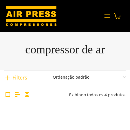
compressor de ar
Filters
Exibindo todos os 4 produtos