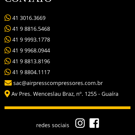
41 3016.3669
41 9 8816.5468
41 9 9993.1778
41 9 9968.0944
41 9 8813.8196
41 9 8804.1117
sac@airpresscompressores.com.br
Av Pres. Wenceslau Braz, nº. 1255 - Guaíra
redes sociais