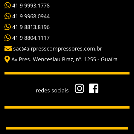
41 9 9993.1778
41 9 9968.0944
41 9 8813.8196
41 9 8804.1117
sac@airpresscompressores.com.br
Av Pres. Wenceslau Braz, nº. 1255 - Guaíra
redes sociais