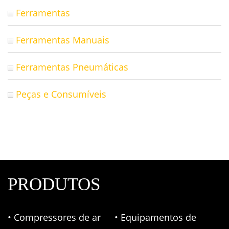
Ferramentas
Ferramentas Manuais
Ferramentas Pneumáticas
Peças e Consumíveis
PRODUTOS
• Compressores de ar
• Equipamentos de