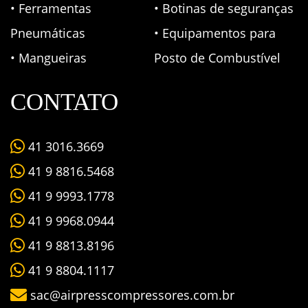
• Ferramentas
• Botinas de seguranças
Pneumáticas
• Equipamentos para
• Mangueiras
Posto de Combustível
CONTATO
41 3016.3669
41 9 8816.5468
41 9 9993.1778
41 9 9968.0944
41 9 8813.8196
41 9 8804.1117
sac@airpresscompressores.com.br