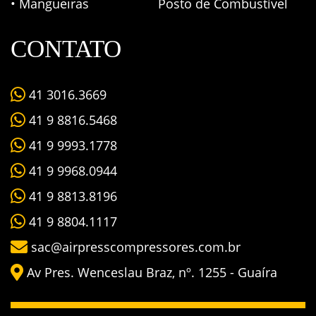
• Mangueiras
Posto de Combustível
CONTATO
41 3016.3669
41 9 8816.5468
41 9 9993.1778
41 9 9968.0944
41 9 8813.8196
41 9 8804.1117
sac@airpresscompressores.com.br
Av Pres. Wenceslau Braz, nº. 1255 - Guaíra