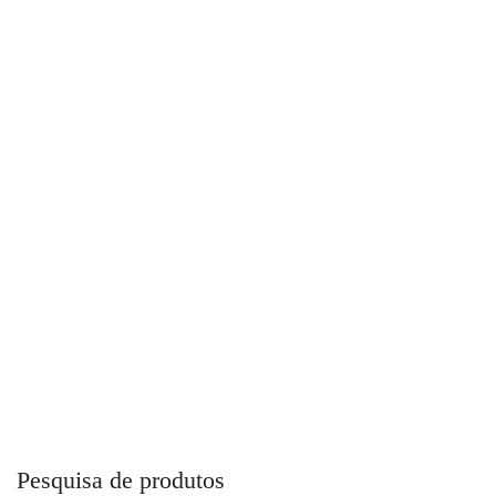
Curva Sobrepasso Para Ar Comprimido
Pesquisa de produtos