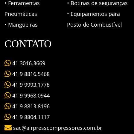
• Ferramentas
• Botinas de seguranças
Pneumáticas
• Equipamentos para
• Mangueiras
Posto de Combustível
CONTATO
41 3016.3669
41 9 8816.5468
41 9 9993.1778
41 9 9968.0944
41 9 8813.8196
41 9 8804.1117
sac@airpresscompressores.com.br