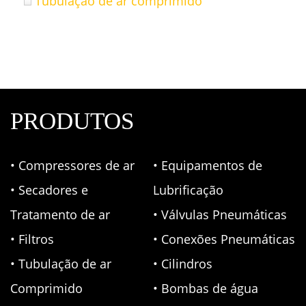
Tubulação de ar comprimido
PRODUTOS
• Compressores de ar
• Equipamentos de
• Secadores e
Lubrificação
Tratamento de ar
• Válvulas Pneumáticas
• Filtros
• Conexões Pneumáticas
• Tubulação de ar
• Cilindros
Comprimido
• Bombas de água