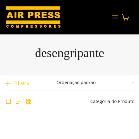
desengripante
Filters
Categoria do Produto
Desengripante Anticorrosivo Spray 300Ml