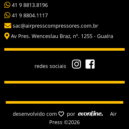
41 9 8813.8196
41 9 8804.1117
sac@airpresscompressores.com.br
Av Pres. Wenceslau Braz, nº. 1255 - Guaíra
redes sociais
desenvolvido com
por
Air
Press ©2026