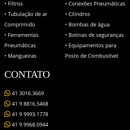
• Filtros
• Conexões Pneumáticas
• Tubulação de ar
• Cilindros
Comprimido
• Bombas de água
• Ferramentas
• Botinas de seguranças
Pneumáticas
• Equipamentos para
• Mangueiras
Posto de Combustível
CONTATO
41 3016.3669
41 9 8816.5468
41 9 9993.1778
41 9 9968.0944