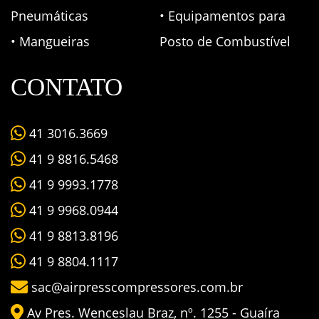
Pneumáticas
• Equipamentos para
• Mangueiras
Posto de Combustível
CONTATO
41 3016.3669
41 9 8816.5468
41 9 9993.1778
41 9 9968.0944
41 9 8813.8196
41 9 8804.1117
sac@airpresscompressores.com.br
Av Pres. Wenceslau Braz, nº. 1255 - Guaíra