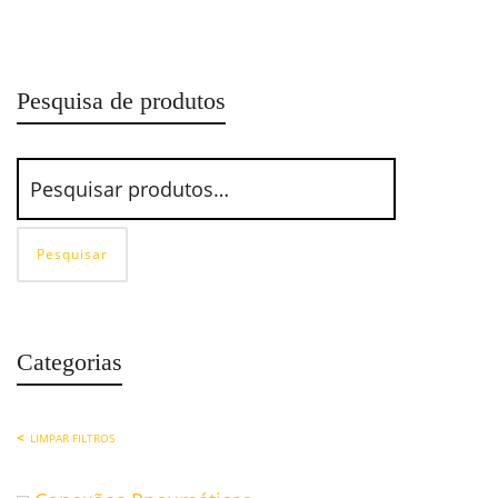
Conexão Pneumática Cotovelo Giratório
Pesquisa de produtos
Pesquisar
Categorias
LIMPAR FILTROS