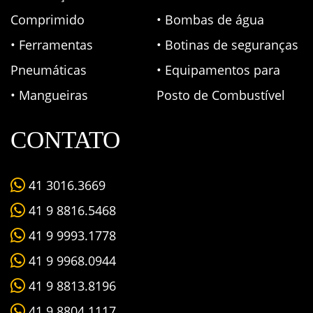
Comprimido
• Bombas de água
• Ferramentas
• Botinas de seguranças
Pneumáticas
• Equipamentos para
• Mangueiras
Posto de Combustível
CONTATO
41 3016.3669
41 9 8816.5468
41 9 9993.1778
41 9 9968.0944
41 9 8813.8196
41 9 8804.1117