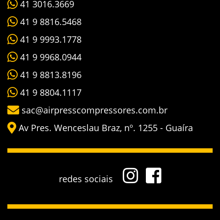
41 3016.3669
41 9 8816.5468
41 9 9993.1778
41 9 9968.0944
41 9 8813.8196
41 9 8804.1117
sac@airpresscompressores.com.br
Av Pres. Wenceslau Braz, nº. 1255 - Guaíra
redes sociais