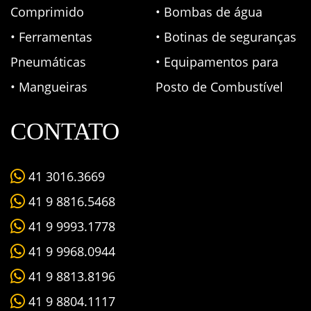
Comprimido
• Bombas de água
• Ferramentas
• Botinas de seguranças
Pneumáticas
• Equipamentos para
• Mangueiras
Posto de Combustível
CONTATO
41 3016.3669
41 9 8816.5468
41 9 9993.1778
41 9 9968.0944
41 9 8813.8196
41 9 8804.1117