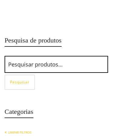
Espigão Fixo Rosca Macho Latão – Lubefer
Pesquisa de produtos
Pesquisar
Categorias
LIMPAR FILTROS