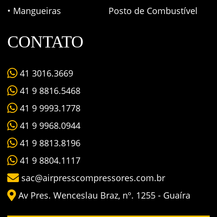
• Mangueiras
Posto de Combustível
CONTATO
41 3016.3669
41 9 8816.5468
41 9 9993.1778
41 9 9968.0944
41 9 8813.8196
41 9 8804.1117
sac@airpresscompressores.com.br
Av Pres. Wenceslau Braz, nº. 1255 - Guaíra