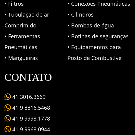
• Filtros
• Conexões Pneumáticas
• Tubulação de ar
• Cilindros
Comprimido
• Bombas de água
• Ferramentas
• Botinas de seguranças
Pneumáticas
• Equipamentos para
• Mangueiras
Posto de Combustível
CONTATO
41 3016.3669
41 9 8816.5468
41 9 9993.1778
41 9 9968.0944