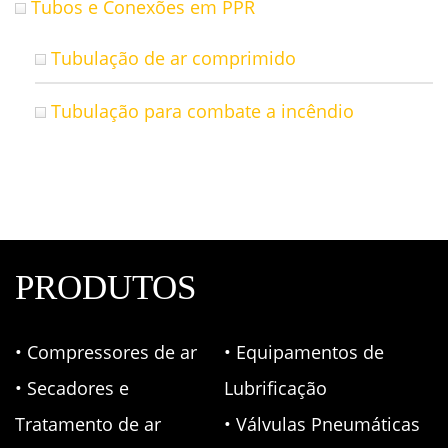
Tubos e Conexões em PPR
Tubulação de ar comprimido
Tubulação para combate a incêndio
PRODUTOS
• Compressores de ar
• Equipamentos de
• Secadores e
Lubrificação
Tratamento de ar
• Válvulas Pneumáticas