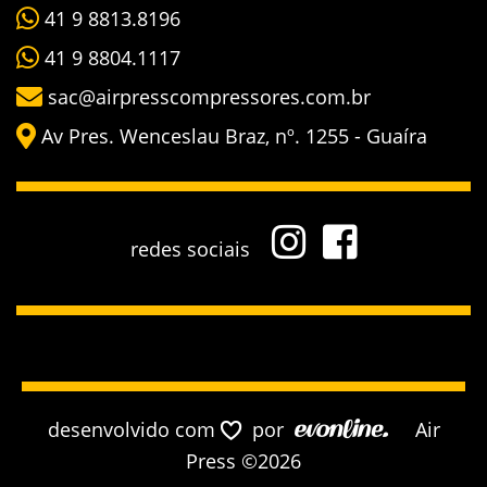
41 9 8813.8196
41 9 8804.1117
sac@airpresscompressores.com.br
Av Pres. Wenceslau Braz, nº. 1255 - Guaíra
redes sociais
desenvolvido com
por
Air
Press ©2026