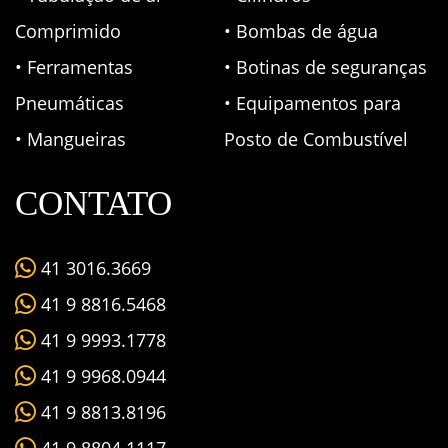
Comprimido
• Bombas de água
• Ferramentas
• Botinas de seguranças
Pneumáticas
• Equipamentos para
• Mangueiras
Posto de Combustível
CONTATO
41 3016.3669
41 9 8816.5468
41 9 9993.1778
41 9 9968.0944
41 9 8813.8196