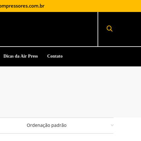
ompressores.com.br
Dicas da Air Press
Contato