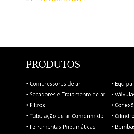
PRODUTOS
• Compressores de ar
• Equipa
• Secadores e Tratamento de ar
• Válvul
• Filtros
• Conexõ
• Tubulação de ar Comprimido
• Cilindr
• Ferramentas Pneumáticas
• Bomba