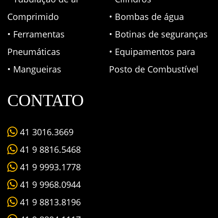
Comprimido
• Bombas de água
• Ferramentas
• Botinas de seguranças
Pneumáticas
• Equipamentos para
• Mangueiras
Posto de Combustível
CONTATO
41 3016.3669
41 9 8816.5468
41 9 9993.1778
41 9 9968.0944
41 9 8813.8196