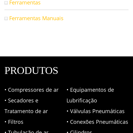
Ferramentas
Ferramentas Manuais
PRODUTOS
• Compressores de ar
• Equipamentos de
• Secadores e
Lubrificação
Tratamento de ar
• Válvulas Pneumáticas
• Filtros
• Conexões Pneumáticas
• Tubulação de ar
• Cilindros