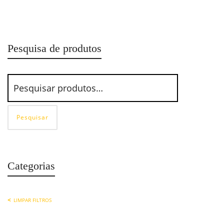
Acessórios com 14 Peças D32-EMZ Gedore
Pesquisa de produtos
Pesquisar
Categorias
LIMPAR FILTROS