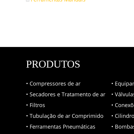
PRODUTOS
• Compressores de ar
• Equipa
• Secadores e Tratamento de ar
• Válvul
• Filtros
• Conexõ
• Tubulação de ar Comprimido
• Cilindr
• Ferramentas Pneumáticas
• Bomba