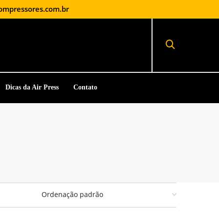
ompressores.com.br
Dicas da Air Press
Contato