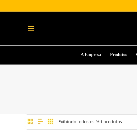
A Empresa
Produtos
Exibindo todos os %d produtos