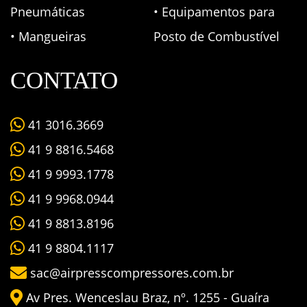
Pneumáticas
• Equipamentos para
• Mangueiras
Posto de Combustível
CONTATO
41 3016.3669
41 9 8816.5468
41 9 9993.1778
41 9 9968.0944
41 9 8813.8196
41 9 8804.1117
sac@airpresscompressores.com.br
Av Pres. Wenceslau Braz, nº. 1255 - Guaíra