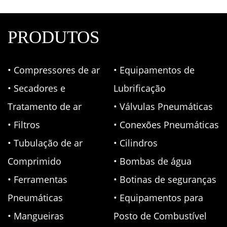
PRODUTOS
• Compressores de ar
• Equipamentos de
• Secadores e
Lubrificação
Tratamento de ar
• Válvulas Pneumáticas
• Filtros
• Conexões Pneumáticas
• Tubulação de ar
• Cilindros
Comprimido
• Bombas de água
• Ferramentas
• Botinas de seguranças
Pneumáticas
• Equipamentos para
• Mangueiras
Posto de Combustível