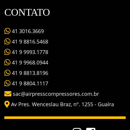
CONTATO
41 3016.3669
41 9 8816.5468
41 9 9993.1778
41 9 9968.0944
41 9 8813.8196
41 9 8804.1117
sac@airpresscompressores.com.br
Av Pres. Wenceslau Braz, nº. 1255 - Guaíra