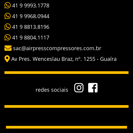
41 9 9993.1778
41 9 9968.0944
41 9 8813.8196
41 9 8804.1117
sac@airpresscompressores.com.br
Av Pres. Wenceslau Braz, nº. 1255 - Guaíra
redes sociais