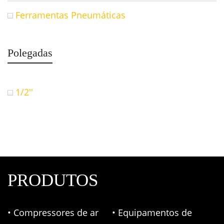
Ferramentas Pneumáticas
Polegadas
1/2''
PRODUTOS
• Compressores de ar
• Equipamentos de