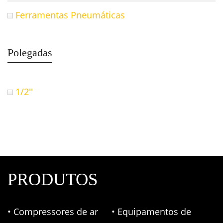
Ferramentas Pneumáticas
Polegadas
1/2''
PRODUTOS
• Compressores de ar
• Equipamentos de