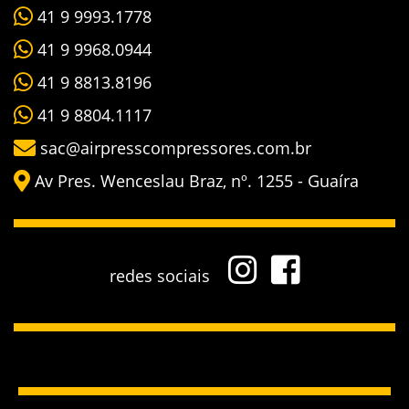
41 9 9993.1778
41 9 9968.0944
41 9 8813.8196
41 9 8804.1117
sac@airpresscompressores.com.br
Av Pres. Wenceslau Braz, nº. 1255 - Guaíra
redes sociais